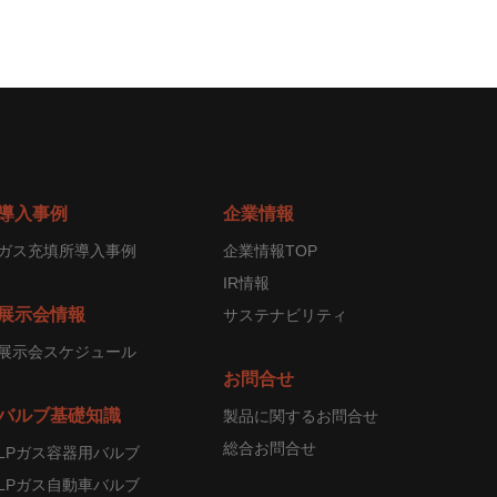
導入事例
企業情報
ガス充填所導入事例
企業情報TOP
IR情報
展示会情報
サステナビリティ
展示会スケジュール
お問合せ
バルブ基礎知識
製品に関するお問合せ
総合お問合せ
LPガス容器用バルブ
LPガス自動車バルブ