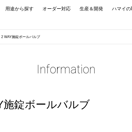
用途から探す
オーダー対応
生産＆開発
ハマイの
2 WAY施錠ボールバルブ
Information
AY施錠ボールバルブ