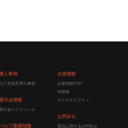
導入事例
企業情報
ガス充填所導入事例
企業情報TOP
IR情報
展示会情報
サステナビリティ
展示会スケジュール
お問合せ
バルブ基礎知識
製品に関するお問合せ